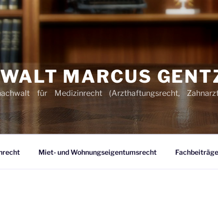
WALT MARCUS GENT
hachwalt für Medizinrecht (Arzthaftungsrecht, Zahnarz
nrecht
Miet- und Wohnungseigentumsrecht
Fachbeiträge 