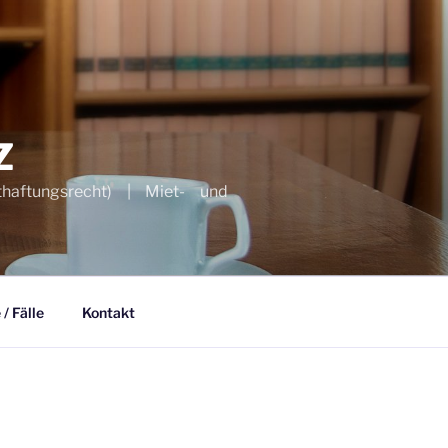
Z
thaftungsrecht) | Miet- und
/ Fälle
Kontakt