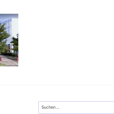
Suche
nach: