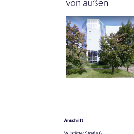
von außen
Anschrift
Willstätter Straße 6