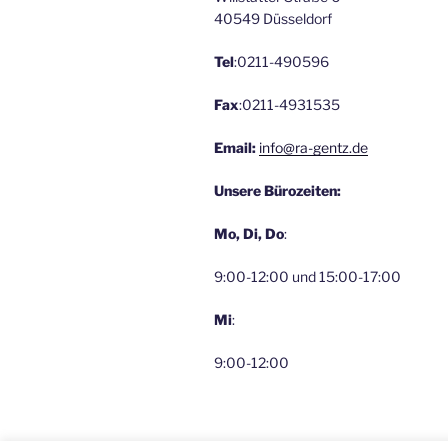
40549 Düsseldorf
Tel
:0211-490596
Fax
:0211-4931535
Email:
info@ra-gentz.de
Unsere Bürozeiten:
Mo, Di, Do
:
9:00-12:00 und 15:00-17:00
Mi
:
9:00-12:00