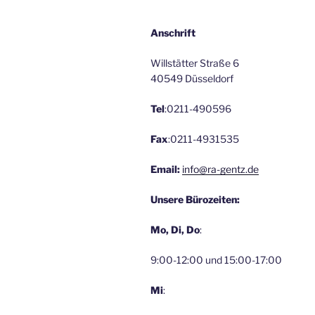
Anschrift
Willstätter Straße 6
40549 Düsseldorf
Tel
:0211-490596
Fax
:0211-4931535
Email:
info@ra-gentz.de
Unsere Bürozeiten:
Mo, Di, Do
:
9:00-12:00 und 15:00-17:00
Mi
: