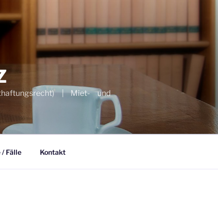
Z
thaftungsrecht) | Miet- und
/ Fälle
Kontakt