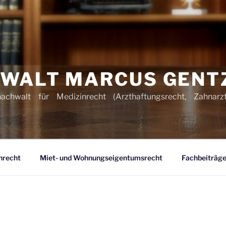
WALT MARCUS GENT
hachwalt für Medizinrecht (Arzthaftungsrecht, Zahnarz
nrecht
Miet- und Wohnungseigentumsrecht
Fachbeiträge 