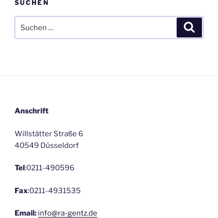
SUCHEN
Suche
Suche
nach:
Anschrift
Willstätter Straße 6
40549 Düsseldorf
Tel
:0211-490596
Fax
:0211-4931535
Email:
info@ra-gentz.de