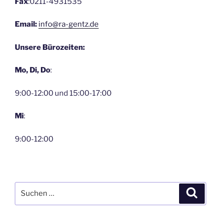
Fax
:0211-4931535
Email:
info@ra-gentz.de
Unsere Bürozeiten:
Mo, Di, Do
:
9:00-12:00 und 15:00-17:00
Mi
:
9:00-12:00
Suche
Suche
nach: