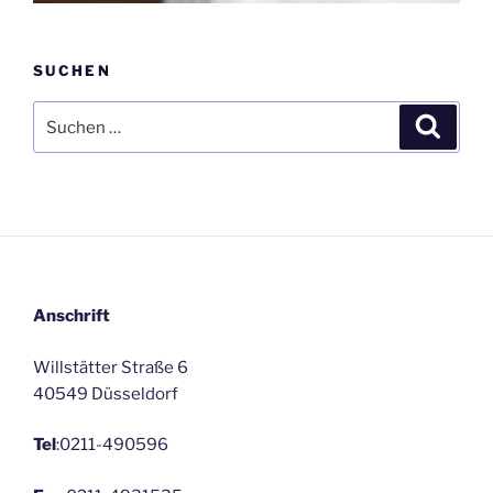
SUCHEN
Suche
Suche
nach:
Anschrift
Willstätter Straße 6
40549 Düsseldorf
Tel
:0211-490596