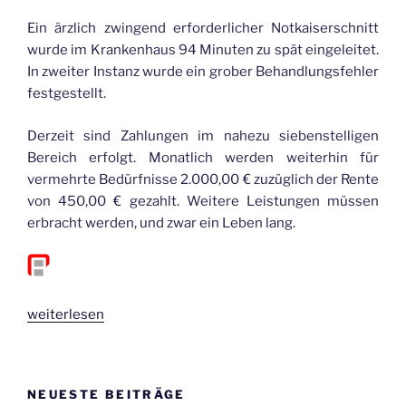
Ein ärzlich zwingend erforderlicher Notkaiserschnitt
wurde im Krankenhaus 94 Minuten zu spät eingeleitet.
In zweiter Instanz wurde ein grober Behandlungsfehler
festgestellt.
Derzeit sind Zahlungen im nahezu siebenstelligen
Bereich erfolgt. Monatlich werden weiterhin für
vermehrte Bedürfnisse 2.000,00 € zuzüglich der Rente
von 450,00 € gezahlt. Weitere Leistungen müssen
erbracht werden, und zwar ein Leben lang.
„Notkaiserschnitt
weiterlesen
im
Krankenhaus
zu
NEUESTE BEITRÄGE
spät