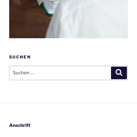
SUCHEN
Suche
Suche
nach:
Anschrift