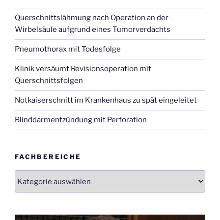
eingeleitet“
Querschnittslähmung nach Operation an der
Wirbelsäule aufgrund eines Tumorverdachts
Pneumothorax mit Todesfolge
Klinik versäumt Revisionsoperation mit
Querschnittsfolgen
Notkaiserschnitt im Krankenhaus zu spät eingeleitet
Blinddarmentzündung mit Perforation
FACHBEREICHE
Fachbereiche