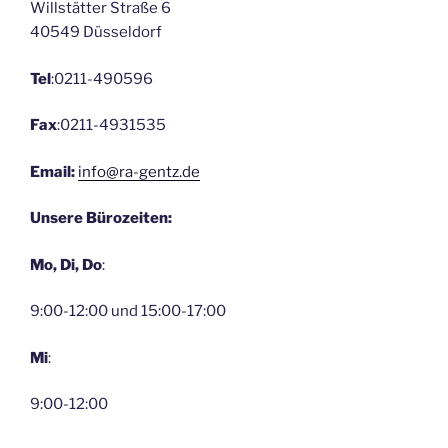
Willstätter Straße 6
40549 Düsseldorf
Tel
:0211-490596
Fax
:0211-4931535
Email:
info@ra-gentz.de
Unsere Bürozeiten:
Mo, Di, Do
:
9:00-12:00 und 15:00-17:00
Mi
:
9:00-12:00