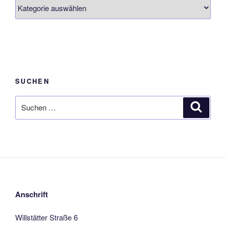
Fachbereiche
SUCHEN
Suche
Suche
nach:
Anschrift
Willstätter Straße 6